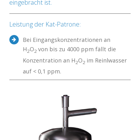
eingebracht ist.
Leistung der Kat-Patrone:
Bei Eingangskonzentrationen an
H
O
von bis zu 4000 ppm fällt die
2
2
Konzentration an H
O
im Reinlwasser
2
2
auf < 0,1 ppm.