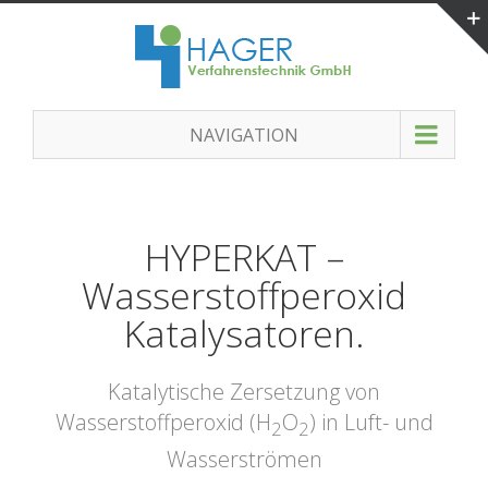
NAVIGATION
HYPERKAT –
Wasserstoffperoxid
Katalysatoren.
Katalytische Zersetzung von
Wasserstoffperoxid (H
O
) in Luft- und
2
2
Wasserströmen