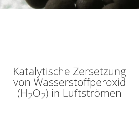
Katalytische Zersetzung
von Wasserstoffperoxid
(H
O
) in Luftströmen
2
2